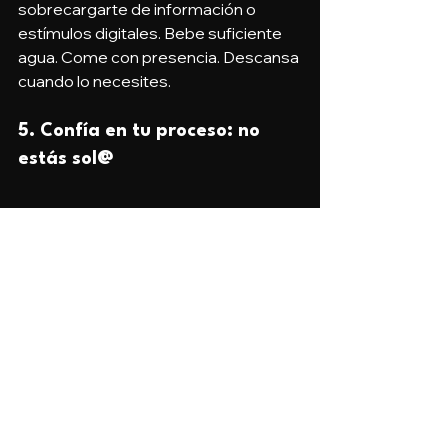
sobrecargarte de información o 
estímulos digitales. Bebe suficiente 
agua. Come con presencia. Descansa 
cuando lo necesites.
5. 
Confía en tu proceso: no 
estás sol@