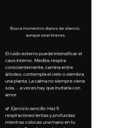
Busca momentos diarios de silencio, 
aunque sean breves.
El ruido externo puede intensificar el 
caos interno.  Medita, respira 
conscientemente, camina entre 
árboles, contempla el cielo o siembra 
una planta. La calma no siempre viene 
sola… a veces hay que invitarla con 
amor.
🌿 
Ejercicio sencillo: 
Haz 5 
respiraciones lentas y profundas 
mientras colocas una mano en tu 