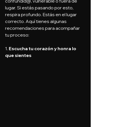
confundid@, vulnerable o fuera de 
lugar. Si estás pasando por esto, 
respira profundo. Estás en el lugar 
correcto. Aquí tienes algunas 
recomendaciones para acompañar 
tu proceso:
1. 
Escucha tu corazón y honra lo 
que sientes