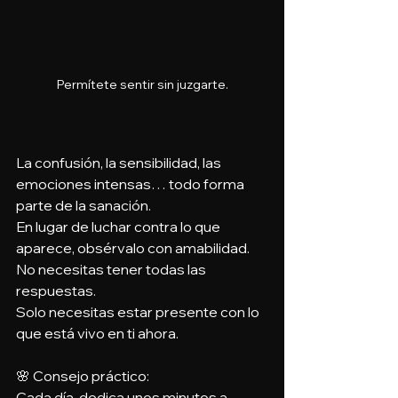
Permítete sentir sin juzgarte.
La confusión, la sensibilidad, las 
emociones intensas… todo forma 
parte de la sanación.
En lugar de luchar contra lo que 
aparece, obsérvalo con amabilidad.
No necesitas tener todas las 
respuestas.
Solo necesitas estar presente con lo 
que está vivo en ti ahora.
🌸 Consejo práctico:
Cada día, dedica unos minutos a 